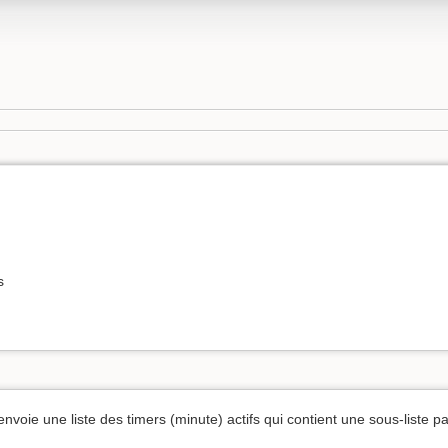
s
voie une liste des timers (minute) actifs qui contient une sous-liste 