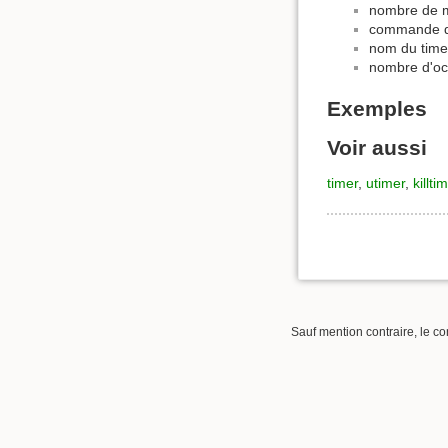
nombre de mi
commande q
nom du time
nombre d'oc
Exemples
Voir aussi
timer
,
utimer
,
killti
Sauf mention contraire, le co