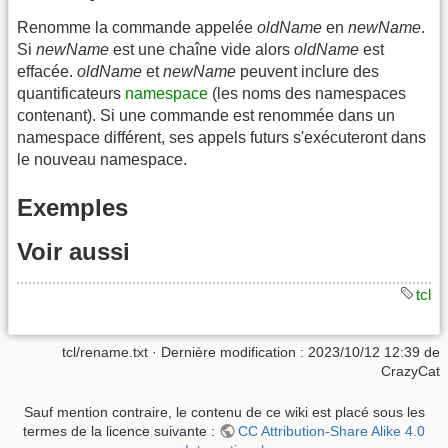
Renomme la commande appelée
oldName
en
newName
.
Si
newName
est une chaîne vide alors
oldName
est
effacée.
oldName
et
newName
peuvent inclure des
quantificateurs
namespace
(les noms des namespaces
contenant). Si une commande est renommée dans un
namespace différent, ses appels futurs s'exécuteront dans
le nouveau namespace.
Exemples
Voir aussi
tcl
tcl/rename.txt
· Dernière modification :
2023/10/12 12:39
de
CrazyCat
Sauf mention contraire, le contenu de ce wiki est placé sous les
termes de la licence suivante :
CC Attribution-Share Alike 4.0