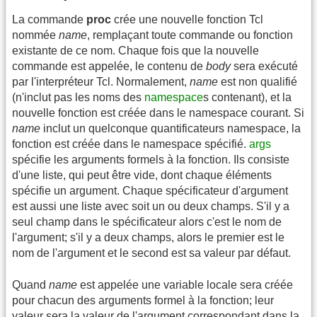
La commande
proc
crée une nouvelle fonction Tcl
nommée
name
, remplaçant toute commande ou fonction
existante de ce nom. Chaque fois que la nouvelle
commande est appelée, le contenu de
body
sera exécuté
par l'interpréteur Tcl. Normalement,
name
est non qualifié
(n'inclut pas les noms des
namespace
s contenant), et la
nouvelle fonction est créée dans le namespace courant. Si
name
inclut un quelconque quantificateurs namespace, la
fonction est créée dans le namespace spécifié.
args
spécifie les arguments formels à la fonction. Ils consiste
d'une liste, qui peut être vide, dont chaque éléments
spécifie un argument. Chaque spécificateur d'argument
est aussi une liste avec soit un ou deux champs. S'il y a
seul champ dans le spécificateur alors c'est le nom de
l'argument; s'il y a deux champs, alors le premier est le
nom de l'argument et le second est sa valeur par défaut.
Quand
name
est appelée une variable locale sera créée
pour chacun des arguments formel à la fonction; leur
valeur sera la valeur de l'argument correspondant dans la